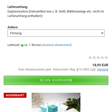
Lieferumfang:
Explosionsbox (Dekoartikel wie z. B. Geld, Blätterzweige etc. nicht im
Lieferumfang enthalten!)
Anlass:
Lieferzeit:
ca. 1 Woche
(Ausland abweichend)
18,95 EUR
Kein Steuerausweis gem. Kleinuntern.-Reg. §19 UStG zzgl.
Versand
IN DEN WARENKORB
AUSVERKAUFT