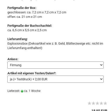
Fertigmaße der Box:
geschlossen: ca. 7,2 cm x 7,2 cm x 7,2 cm
offen: ca. 21 cm x 21 cm
Fertigmaße der Buchschachtel:
ca. 6,5 cm x 5,5 cm x 2,5 cm
Lieferumfang:
Explosionsbox (Dekoartikel wie z. B. Geld, Blätterzweige etc. nicht im
Lieferumfang enthalten!)
Anlass:
Artikel mit eigenen Texten/Daten?:
Lieferzeit:
ca. 1 Woche
18,95 EUR