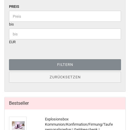
PREIS
bis
EUR
FILTERN
ZURÜCKSETZEN
Bestseller
Explosionsbox
Kommunion/Konfirmation/Firmung/Taufe
personalisierbar | Geldgeschenk |