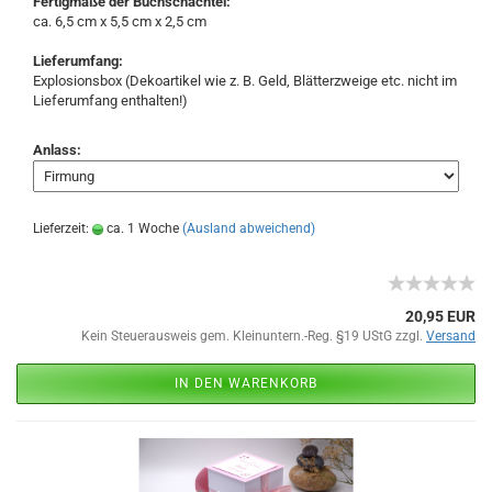
Fertigmaße der Buchschachtel:
ca. 6,5 cm x 5,5 cm x 2,5 cm
Lieferumfang:
Explosionsbox (Dekoartikel wie z. B. Geld, Blätterzweige etc. nicht im
Lieferumfang enthalten!)
Anlass:
Lieferzeit:
ca. 1 Woche
(Ausland abweichend)
20,95 EUR
Kein Steuerausweis gem. Kleinuntern.-Reg. §19 UStG zzgl.
Versand
IN DEN WARENKORB