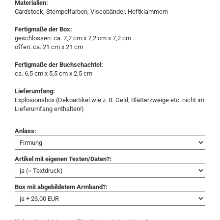
Materialien:
Cardstock, Stempelfarben, Viscobänder, Heftklammern
Fertigmaße der Box:
geschlossen: ca. 7,2 cm x 7,2 cm x 7,2 cm
offen: ca. 21 cm x 21 cm
Fertigmaße der Buchschachtel:
ca. 6,5 cm x 5,5 cm x 2,5 cm
Lieferumfang:
Explosionsbox (Dekoartikel wie z. B. Geld, Blätterzweige etc. nicht im
Lieferumfang enthalten!)
Anlass:
Artikel mit eigenen Texten/Daten?:
Box mit abgebildetem Armband?: