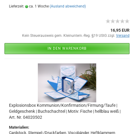
Lieferzeit:
ca. 1 Woche
(Ausland abweichend)
16,95 EUR
Kein Steuerausweis gem. Kleinuntern.-Reg. §19 UStG zzgl.
Versand
IN DEN WARENKORB
Explosionsbox Kommunion/Konfirmation/Firmung/Taufe |
Geldgeschenk | Buchschachtel | Motiv: Fische | hellblau weiß |
Art. Nr. 04020502
Materialien:
Cardstock, Stempel-/Druckfarben, Viscobänder, Heftklammern