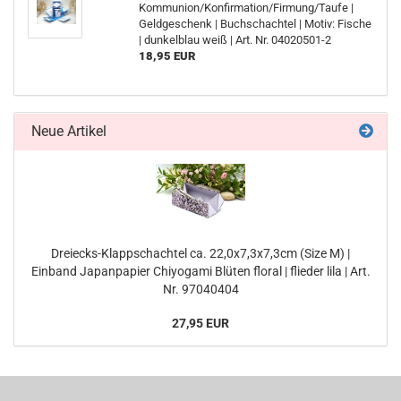
Kommunion/Konfirmation/Firmung/Taufe |
Geldgeschenk | Buchschachtel | Motiv: Fische
| dunkelblau weiß | Art. Nr. 04020501-2
18,95 EUR
Neue Artikel
Dreiecks-Klappschachtel ca. 22,0x7,3x7,3cm (Size M) |
Einband Japanpapier Chiyogami Blüten floral | flieder lila | Art.
Nr. 97040404
27,95 EUR