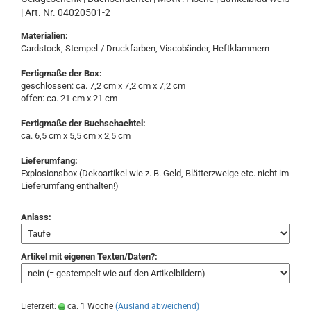
| Art. Nr. 04020501-2
Materialien:
Cardstock, Stempel-/ Druckfarben, Viscobänder, Heftklammern
Fertigmaße der Box:
geschlossen: ca. 7,2 cm x 7,2 cm x 7,2 cm
offen: ca. 21 cm x 21 cm
Fertigmaße der Buchschachtel:
ca. 6,5 cm x 5,5 cm x 2,5 cm
Lieferumfang:
Explosionsbox (Dekoartikel wie z. B. Geld, Blätterzweige etc. nicht im
Lieferumfang enthalten!)
Anlass:
Artikel mit eigenen Texten/Daten?:
Lieferzeit:
ca. 1 Woche
(Ausland abweichend)