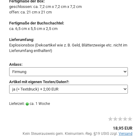
Fertigmaße der Box:
geschlossen: ca. 7,2 cm x 7,2 cm x 7,2 cm
offen: ca. 21 cm x 21 cm
Fertigmaße der Buchschachtel:
ca. 6,5 cm x 5,5 cm x 2,5 cm
Lieferumfang:
Explosionsbox (Dekoartikel wie z. B. Geld, Blätterzweige etc. nicht im
Lieferumfang enthalten!)
Anlass:
Artikel mit eigenen Texten/Daten?:
Lieferzeit:
ca. 1 Woche
18,95 EUR
Kein Steuerausweis gem. Kleinuntern.-Reg. §19 UStG zzgl.
Versand