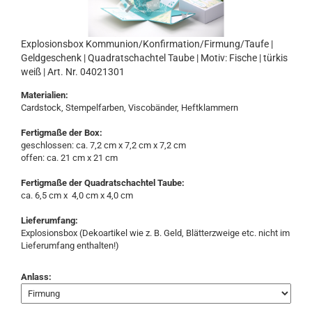
Explosionsbox Kommunion/Konfirmation/Firmung/Taufe |
Geldgeschenk | Quadratschachtel Taube | Motiv: Fische | türkis
weiß | Art. Nr. 04021301
Materialien:
Cardstock, Stempelfarben, Viscobänder, Heftklammern
Fertigmaße der Box:
geschlossen: ca. 7,2 cm x 7,2 cm x 7,2 cm
offen: ca. 21 cm x 21 cm
Fertigmaße der Quadratschachtel Taube:
ca. 6,5 cm x 4,0 cm x 4,0 cm
Lieferumfang:
Explosionsbox (Dekoartikel wie z. B. Geld, Blätterzweige etc. nicht im
Lieferumfang enthalten!)
Anlass: