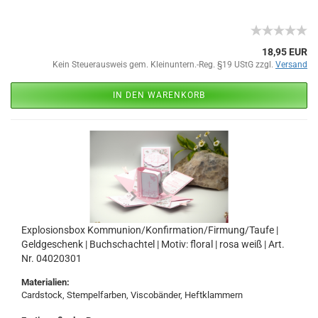
18,95 EUR
Kein Steuerausweis gem. Kleinuntern.-Reg. §19 UStG zzgl.
Versand
IN DEN WARENKORB
Explosionsbox Kommunion/Konfirmation/Firmung/Taufe |
Geldgeschenk | Buchschachtel | Motiv: floral | rosa weiß | Art.
Nr. 04020301
Materialien:
Cardstock, Stempelfarben, Viscobänder, Heftklammern