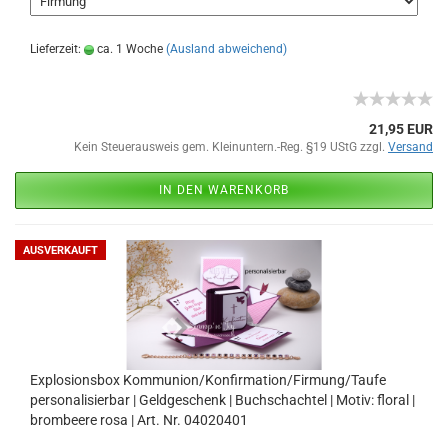
Lieferzeit:
ca. 1 Woche
(Ausland abweichend)
21,95 EUR
Kein Steuerausweis gem. Kleinuntern.-Reg. §19 UStG zzgl.
Versand
IN DEN WARENKORB
AUSVERKAUFT
Explosionsbox Kommunion/Konfirmation/Firmung/Taufe
personalisierbar | Geldgeschenk | Buchschachtel | Motiv: floral |
brombeere rosa | Art. Nr. 04020401