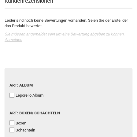
Kundenrezensionen
Leider sind noch keine Bewertungen vorhanden. Seien Sie der Erste, der
das Produkt bewertet.
Sie müssen angemeldet sein um eine Bewertung abgeben zu können.
Anmelden
ART: ALBUM
Leporello Album
ART: BOXEN/ SCHACHTELN
Boxen
Schachteln