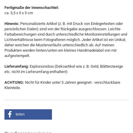
Fertigmaße der Innenschachtel:
ca. 5,5 x 5 x 5 cm
Hinweis:
Personalisierte Artikel (z. B. mit Druck von Einlegertexten oder
persönlichen Daten) sind von der Rückgabe ausgeschlossen. Leichte
Farbabweichungen sind durch unterschiedliche Monitoreinstellungen und
Lichtverhältnisse beim Fotografieren möglich. Jeder Artikel ist ein Unikat,
daher weichen die Musterverläufe unterschiedlich ab. Auf meinen
Produkten werden hinten/unten ein kleines Handmadelabel von mir
aufgestempelt.
Lieferumfang:
Explosionsbox (Dekoartikel wie z. B. Geld, Blätterzweige
etc. nicht im Lieferumfang enthalten!)
ACHTUNG:
Nicht für Kinder unter 3 Jahren geeignet - verschluckbare
Kleinteile.
teilen